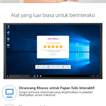
Alat yang luar biasa untuk berinteraksi
Tali pengikat di bagian belakang
Tali terpasang di belakang, mencegah hilangnya clicker.
Berguna untuk dikalungkan ke leher Anda, membuat nyaman
Dirancang Khusus untuk Papan Tulis Interaktif
dalam mengambil clicker dan berinteraksi kapan saja.
Fungsi minimize antarmuka yang dioptimalkan; isi jawaban
ditampilkan secara maksimal.